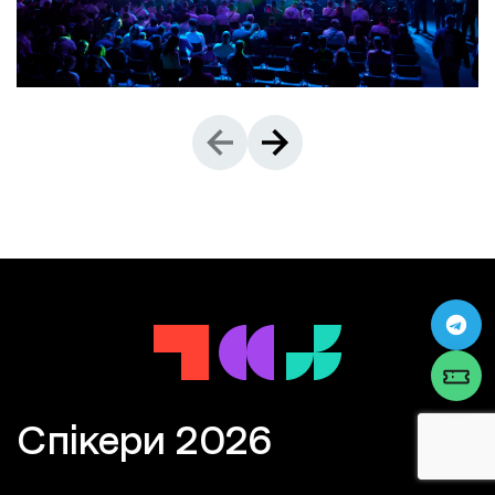
Спікери 2026