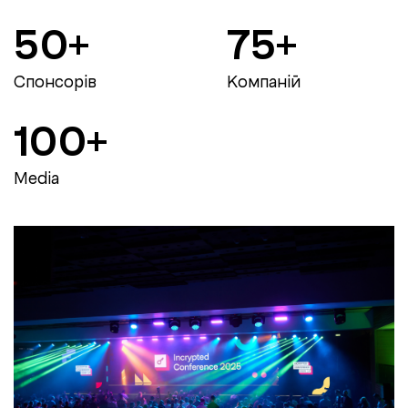
50+
75+
Спонсорів
Компаній
100+
Media