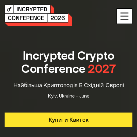
Skip
to
content
Incrypted Crypto
Conference
2027
Найбільша Криптоподія В Східній Європі
Kyiv, Ukraine - June
Купити Квиток