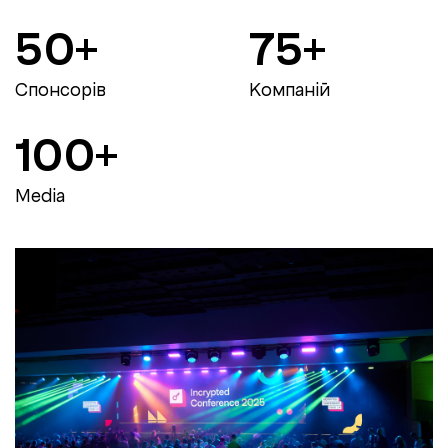
50+
75+
Спонсорів
Компаній
100+
Media