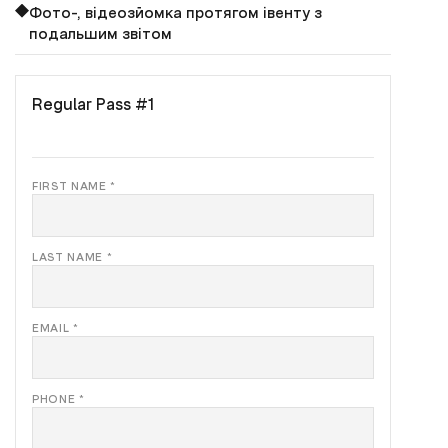
Фото-, відеозйомка протягом івенту з
подальшим звітом
Regular Pass #1
FIRST NAME *
LAST NAME *
EMAIL *
PHONE *