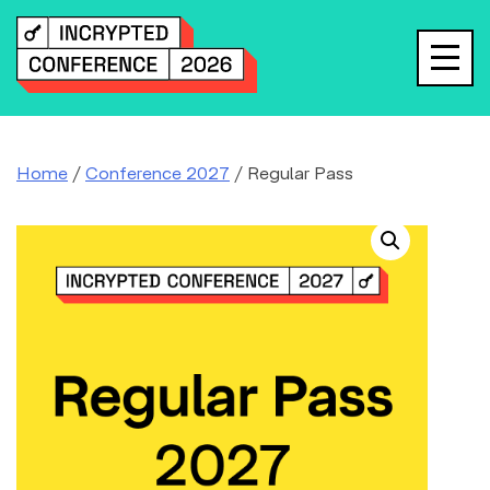
Skip
to
content
Home
/
Conference 2027
/ Regular Pass