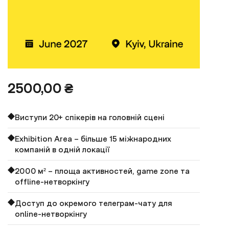
2500,00
₴
Виступи 20+ спікерів на головній сцені
Exhibition Area – більше 15 міжнародних
компаній в одній локації
2000 м² – площа активностей, game zone та
offline-нетворкінгу
Доступ до окремого телеграм-чату для
online-нетворкінгу